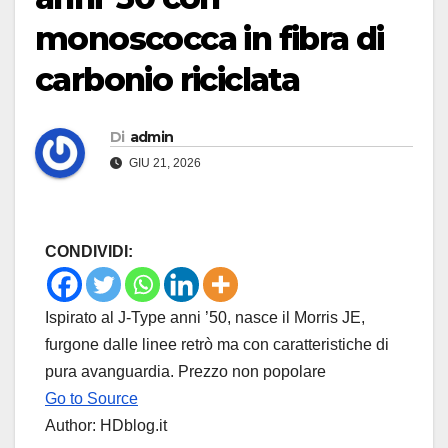
monoscocca in fibra di
carbonio riciclata
Di
admin
GIU 21, 2026
CONDIVIDI:
Ispirato al J-Type anni ’50, nasce il Morris JE,
furgone dalle linee retrò ma con caratteristiche di
pura avanguardia. Prezzo non popolare
Go to Source
Author: HDblog.it