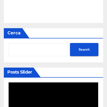
Cerca
Search
Posts Slider