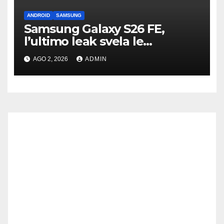
ANDROID
SAMSUNG
Samsung Galaxy S26 FE,
l’ultimo leak svela le
fotocamere
AGO 2, 2026
ADMIN