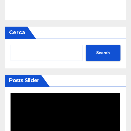
Cerca
Search
Posts Slider