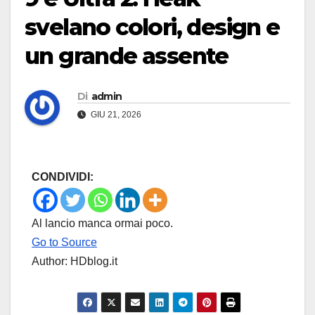
svelano colori, design e
un grande assente
Di
admin
GIU 21, 2026
CONDIVIDI:
Al lancio manca ormai poco.
Go to Source
Author: HDblog.it