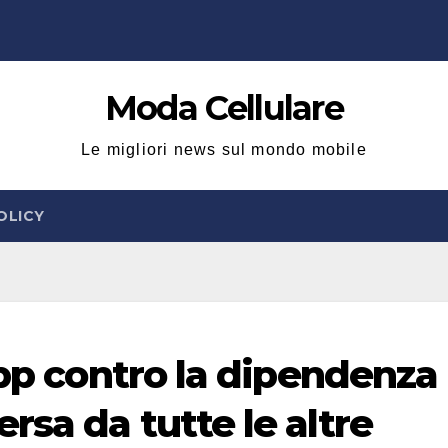
Moda Cellulare
Le migliori news sul mondo mobile
OLICY
app contro la dipendenza
sa da tutte le altre