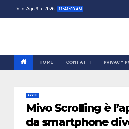
Salta
Dom. Ago 9th, 2026
11:41:04 AM
al
contenuto
HOME
CONTATTI
PRIVACY P
APPLE
Mivo Scrolling è l’
da smartphone diver