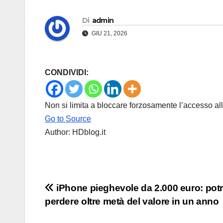
Di
admin
GIU 21, 2026
CONDIVIDI:
Non si limita a bloccare forzosamente l’accesso al
Go to Source
Author: HDblog.it
Navigazione
iPhone pieghevole da 2.000 euro: pot
perdere oltre metà del valore in un anno
articoli