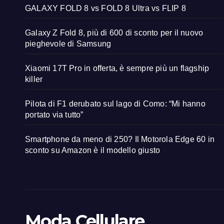
GALAXY FOLD 8 vs FOLD 8 Ultra vs FLIP 8
Galaxy Z Fold 8, più di 600 di sconto per il nuovo
pieghevole di Samsung
Xiaomi 17T Pro in offerta, è sempre più un flagship
killer
Pilota di F1 derubato sul lago di Como: “Mi hanno
portato via tutto”
Smartphone da meno di 250? Il Motorola Edge 60 in
sconto su Amazon è il modello giusto
Moda Cellulare