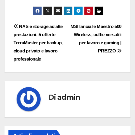
Navigazione
NAS e storage ad alte
MSI lancia le Maestro 500
prestazioni: 5 offerte
Wireless, cuffie versatili
articoli
TerraMaster per backup,
per lavoro e gaming |
cloud privato e lavoro
PREZZO
professionale
Di
admin