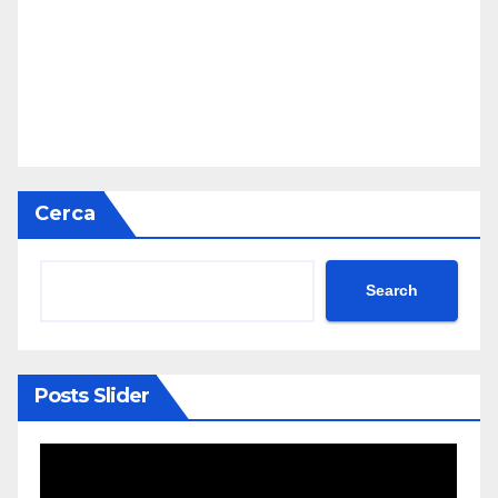
Cerca
Search
Posts Slider