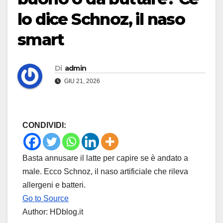
lo dice Schnoz, il naso
smart
Di
admin
GIU 21, 2026
CONDIVIDI:
Basta annusare il latte per capire se è andato a
male. Ecco Schnoz, il naso artificiale che rileva
allergeni e batteri.
Go to Source
Author: HDblog.it