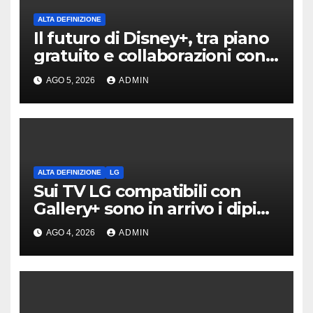
ALTA DEFINIZIONE
Il futuro di Disney+, tra piano
gratuito e collaborazioni con
TikTok
AGO 5, 2026
ADMIN
ALTA DEFINIZIONE
LG
Sui TV LG compatibili con
Gallery+ sono in arrivo i dipinti
di Bob Ross
AGO 4, 2026
ADMIN