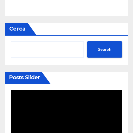
Cerca
Search
Posts Slider