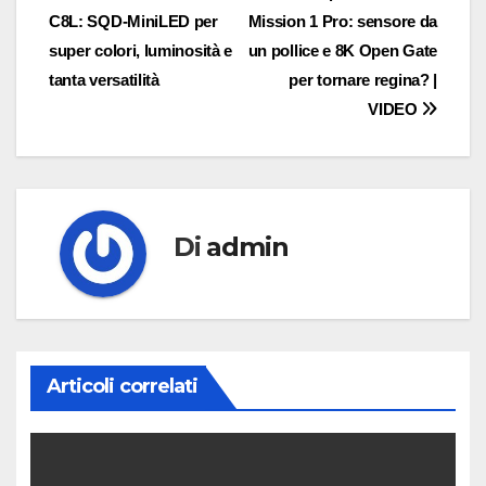
C8L: SQD-MiniLED per
Mission 1 Pro: sensore da
articoli
super colori, luminosità e
un pollice e 8K Open Gate
tanta versatilità
per tornare regina? |
VIDEO
Di
admin
Articoli correlati