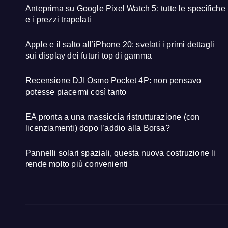
Anteprima su Google Pixel Watch 5: tutte le specifiche
e i prezzi trapelati
Apple e il salto all’iPhone 20: svelati i primi dettagli
sui display dei futuri top di gamma
Recensione DJI Osmo Pocket 4P: non pensavo
potesse piacermi così tanto
EA pronta a una massiccia ristrutturazione (con
licenziamenti) dopo l’addio alla Borsa?
Pannelli solari spaziali, questa nuova costruzione li
rende molto più convenienti