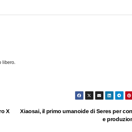
 libero.
ro X
Xiaosai, il primo umanoide di Seres per cont
e produzi