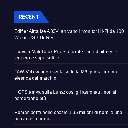
RECENT
Edifier Airpulse A80V: arrivano i monitor Hi-Fi da 100
W con USB Hi-Res
Huawei MateBook Pro S ufficiale: incredibilmente
leggero e supersottile
FAW-Volkswagen svela la Jetta M6: prima berlina
elettrica del marchio
Il GPS arriva sulla Luna: così gli astronauti non si
perderanno più
Roman porta nello spazio 1,35 milioni di nomi e una
nuova astronomia