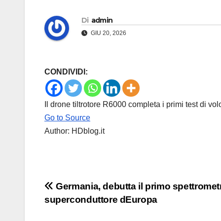
Di
admin
GIU 20, 2026
CONDIVIDI:
Il drone tiltrotore R6000 completa i primi test di volo
Go to Source
Author: HDblog.it
Navigazione
Germania, debutta il primo spettromet
superconduttore dEuropa
articoli