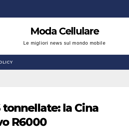
Moda Cellulare
Le migliori news sul mondo mobile
OLICY
tonnellate: la Cina
ovo R6000