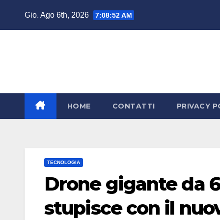
Salta
Gio. Ago 6th, 2026
7:08:52 AM
al
contenuto
HOME
CONTATTI
PRIVACY P
TECNOLOGIA
Drone gigante da 6 
stupisce con il nu