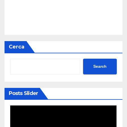
Cerca
Search
Posts Slider