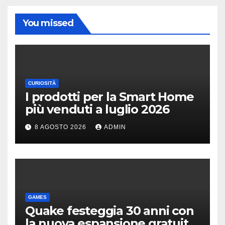
You missed
CURIOSITÀ
I prodotti per la Smart Home
più venduti a luglio 2026
8 AGOSTO 2026
ADMIN
GAMES
Quake festeggia 30 anni con
la nuova espansione gratuita