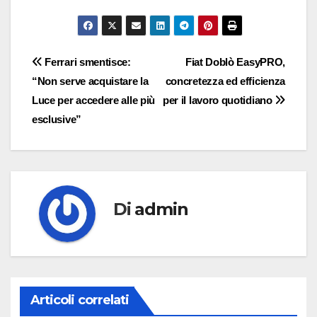
Navigazione
Ferrari smentisce:
Fiat Doblò EasyPRO,
“Non serve acquistare la
concretezza ed efficienza
articoli
Luce per accedere alle più
per il lavoro quotidiano
esclusive”
Di
admin
Articoli correlati