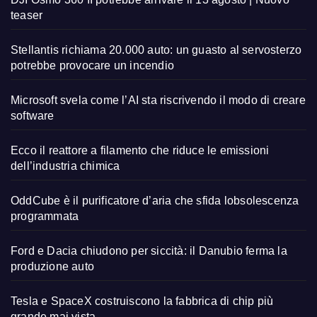
teaser
Stellantis richiama 20.000 auto: un guasto al servosterzo
potrebbe provocare un incendio
Microsoft svela come l’AI sta riscrivendo il modo di creare
software
Ecco il reattore a filamento che riduce le emissioni
dell’industria chimica
OddCube è il purificatore d’aria che sfida lobsolescenza
programmata
Ford e Dacia chiudono per siccità: il Danubio ferma la
produzione auto
Tesla e SpaceX costruiscono la fabbrica di chip più
grande mai vista