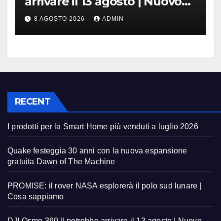
arrivare il 13 agosto | Nuovo
teaser
8 AGOSTO 2026
ADMIN
RECENT
I prodotti per la Smart Home più venduti a luglio 2026
Quake festeggia 30 anni con la nuova espansione
gratuita Dawn of The Machine
PROMISE: il rover NASA esplorerà il polo sud lunare |
Cosa sappiamo
DJI Osmo 360 II potrebbe arrivare il 13 agosto | Nuovo