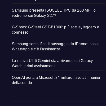
Samsung presenta ISOCELL HPC da 200 MP: lo
vedremo sui Galaxy S27?
G-Shock G-Steel GST-B1000: più sottile, leggero e
connesso
Samsung semplifica il passaggio da iPhone: passa
WhatsApp e c’è l’assistenza
La nuova UI di Gemini sta arrivando sui Galaxy
Watch: primi avvistamenti
OpenAI porta a Microsoft 24 miliardi: svelati i numeri
dellaccordo