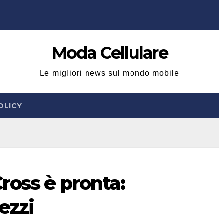
Moda Cellulare
Le migliori news sul mondo mobile
OLICY
ross è pronta:
ezzi