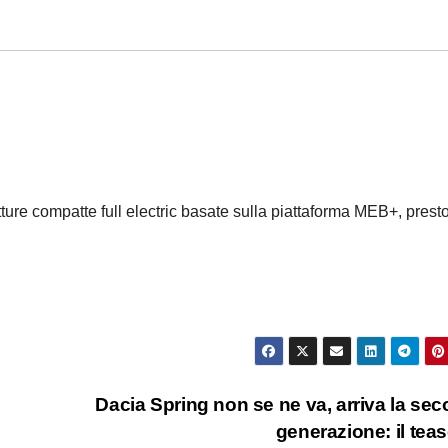
ure compatte full electric basate sulla piattaforma MEB+, presto
Dacia Spring non se ne va, arriva la se
generazione: il tea