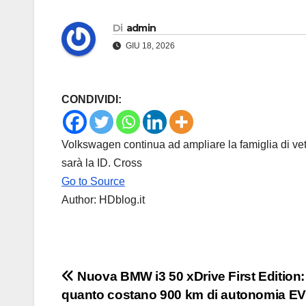
Di
admin
GIU 18, 2026
CONDIVIDI:
Volkswagen continua ad ampliare la famiglia di vett
sarà la ID. Cross
Go to Source
Author: HDblog.it
Navigazione
Nuova BMW i3 50 xDrive First Edition:
quanto costano 900 km di autonomia EV