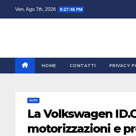
Salta
Ven. Ago 7th, 2026
9:27:47 PM
al
contenuto
HOME
CONTATTI
PRIVACY P
AUTO
La Volkswagen ID.C
motorizzazioni e pr