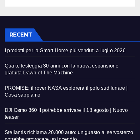
RECENT
I prodotti per la Smart Home più venduti a luglio 2026
Quake festeggia 30 anni con la nuova espansione
gratuita Dawn of The Machine
PROMISE: il rover NASA esplorerà il polo sud lunare |
Cosa sappiamo
DJI Osmo 360 II potrebbe arrivare il 13 agosto | Nuovo
teaser
Stellantis richiama 20.000 auto: un guasto al servosterzo
potrebbe provocare un incendio