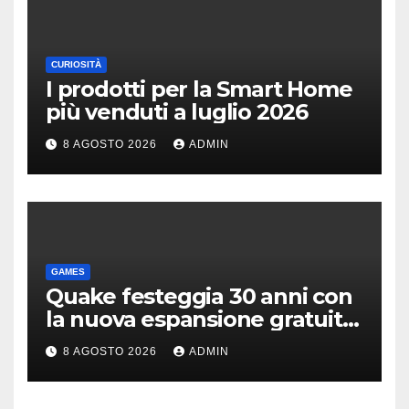
CURIOSITÀ
I prodotti per la Smart Home
più venduti a luglio 2026
8 AGOSTO 2026
ADMIN
GAMES
Quake festeggia 30 anni con
la nuova espansione gratuita
Dawn of The Machine
8 AGOSTO 2026
ADMIN