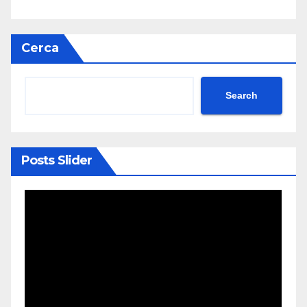
Cerca
Search
Posts Slider