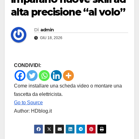
alta precisione “al volo”
Di
admin
GIU 18, 2026
CONDIVIDI:
Come installare una scheda video o montare una
fascetta da elettricista.
Go to Source
Author: HDblog.it