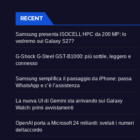
RECENT
Samsung presenta ISOCELL HPC da 200 MP: lo
vedremo sui Galaxy S27?
G-Shock G-Steel GST-B1000: più sottile, leggero e
connesso
Samsung semplifica il passaggio da iPhone: passa
WhatsApp e c’è l’assistenza
La nuova UI di Gemini sta arrivando sui Galaxy
Watch: primi avvistamenti
OpenAI porta a Microsoft 24 miliardi: svelati i numeri
dellaccordo