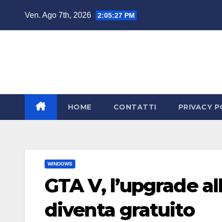
Salta
Ven. Ago 7th, 2026
2:05:28 PM
al
contenuto
HOME
CONTATTI
PRIVACY P
WINDOWS
GTA V, l’upgrade al
diventa gratuito