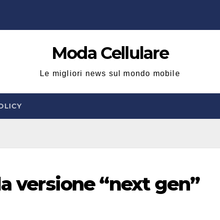
Moda Cellulare
Le migliori news sul mondo mobile
OLICY
la versione “next gen”