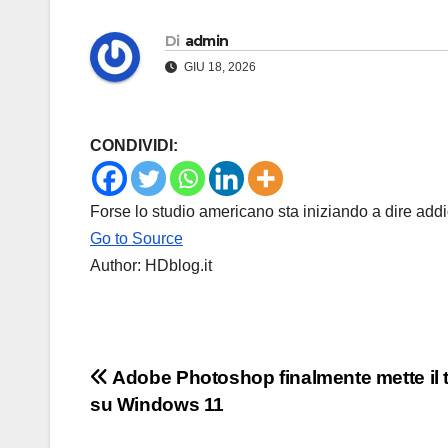
Di
admin
GIU 18, 2026
CONDIVIDI:
Forse lo studio americano sta iniziando a dire add
Go to Source
Author: HDblog.it
Navigazione
Adobe Photoshop finalmente mette il 
su Windows 11
articoli