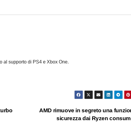
io al supporto di PS4 e Xbox One.
turbo
AMD rimuove in segreto una funzio
sicurezza dai Ryzen consu