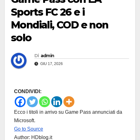
Sports FC 26 e i
Mondiali, COD e non
solo
Di
admin
GIU 17, 2026
CONDIVIDI:
Ecco i titoli in arrivo su Game Pass annunciati da
Microsoft.
Go to Source
Author: HDblog.it