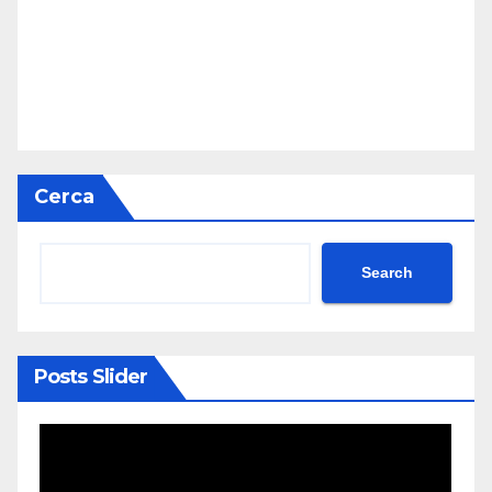
Cerca
Search
Posts Slider