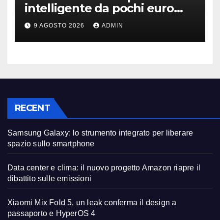
intelligente da pochi euro
può fare la differenza
9 AGOSTO 2026
ADMIN
RECENT
Samsung Galaxy: lo strumento integrato per liberare
spazio sullo smartphone
Data center e clima: il nuovo progetto Amazon riapre il
dibattito sulle emissioni
Xiaomi Mix Fold 5, un leak conferma il design a
passaporto e HyperOS 4