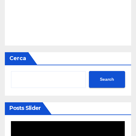
Cerca
Search
Posts Slider