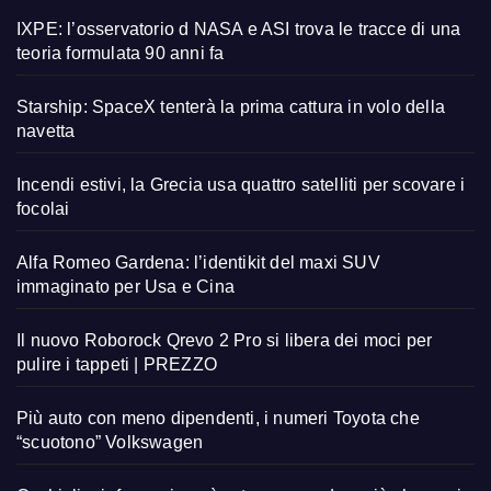
IXPE: l’osservatorio d NASA e ASI trova le tracce di una
teoria formulata 90 anni fa
Starship: SpaceX tenterà la prima cattura in volo della
navetta
Incendi estivi, la Grecia usa quattro satelliti per scovare i
focolai
Alfa Romeo Gardena: l’identikit del maxi SUV
immaginato per Usa e Cina
Il nuovo Roborock Qrevo 2 Pro si libera dei moci per
pulire i tappeti | PREZZO
Più auto con meno dipendenti, i numeri Toyota che
“scuotono” Volkswagen