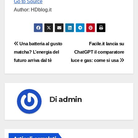
Go to Source
Author: HDblog.it
Navigazione
Una batteria al gusto
Facile.it lancia su
matcha? L’energia del
ChatGPT il comparatore
articoli
futuro arriva dal tè
luce e gas: come si usa
Di
admin