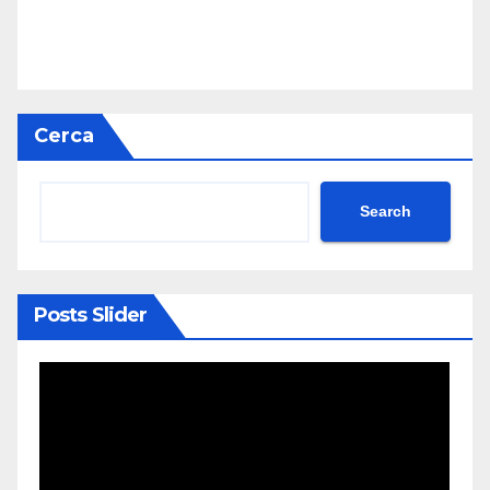
Cerca
Search
Posts Slider