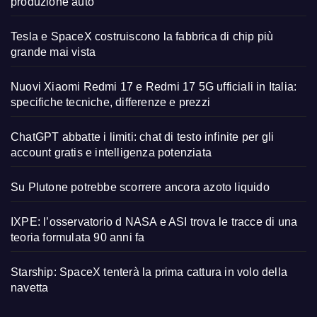
produzione auto
Tesla e SpaceX costruiscono la fabbrica di chip più
grande mai vista
Nuovi Xiaomi Redmi 17 e Redmi 17 5G ufficiali in Italia:
specifiche tecniche, differenze e prezzi
ChatGPT abbatte i limiti: chat di testo infinite per gli
account gratis e intelligenza potenziata
Su Plutone potrebbe scorrere ancora azoto liquido
IXPE: l’osservatorio d NASA e ASI trova le tracce di una
teoria formulata 90 anni fa
Starship: SpaceX tenterà la prima cattura in volo della
navetta