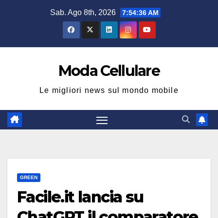
Salta
Sab. Ago 8th, 2026
7:54:37 AM
al
contenuto
Moda Cellulare
Le migliori news sul mondo mobile
GREEN
Facile.it lancia su
ChatGPT il comparatore