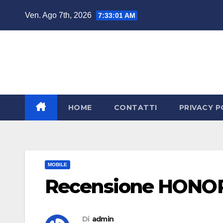
Salta
Ven. Ago 7th, 2026
7:33:01 AM
al
contenuto
HOME
CONTATTI
PRIVACY P
MOBILE
Recensione HONOR
Di
admin