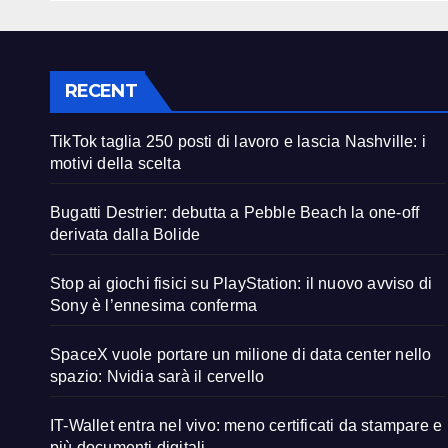
RECENT
TikTok taglia 250 posti di lavoro e lascia Nashville: i
motivi della scelta
Bugatti Destrier: debutta a Pebble Beach la one-off
derivata dalla Bolide
Stop ai giochi fisici su PlayStation: il nuovo avviso di
Sony è l’ennesima conferma
SpaceX vuole portare un milione di data center nello
spazio: Nvidia sarà il cervello
IT-Wallet entra nel vivo: meno certificati da stampare e
più documenti digitali