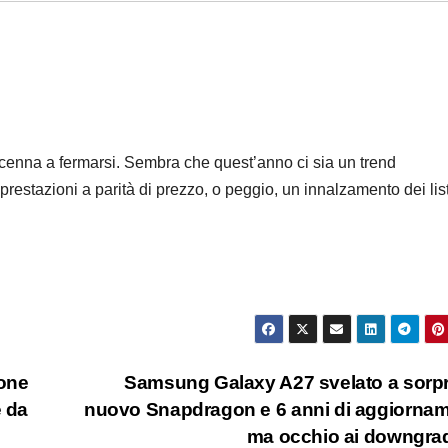
cenna a fermarsi. Sembra che quest’anno ci sia un trend
estazioni a parità di prezzo, o peggio, un innalzamento dei list
one
Samsung Galaxy A27 svelato a sorp
e da
nuovo Snapdragon e 6 anni di aggiornam
ma occhio ai downgr