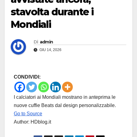
stavolta durante i
Mondiali
Di
admin
GIU 14, 2026
CONDIVIDI:
I calciatori ai Mondiali mostrano in anteprima le
nuove cuffie Beats dal design personalizzabile.
Go to Source
Author: HDblog.it