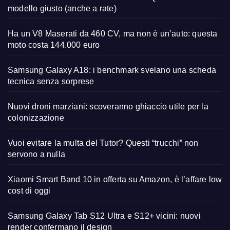
modello giusto (anche a rate)
Ha un V8 Maserati da 460 CV, ma non è un’auto: questa
moto costa 144.000 euro
Samsung Galaxy A18: i benchmark svelano una scheda
tecnica senza sorprese
Nuovi droni marziani: scoveranno ghiaccio utile per la
colonizzazione
Vuoi evitare la multa del Tutor? Questi “trucchi” non
servono a nulla
Xiaomi Smart Band 10 in offerta su Amazon, è l’affare low
cost di oggi
Samsung Galaxy Tab S12 Ultra e S12+ vicini: nuovi
render confermano il design