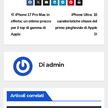
Navigazione
iPhone 17 Pro Max in
iPhone Ultra: 10
offerta: un ottimo prezzo
caratteristiche chiave del
articoli
per il top di gamma di
primo pieghevole di Apple
Apple
Di
admin
Articoli correlati