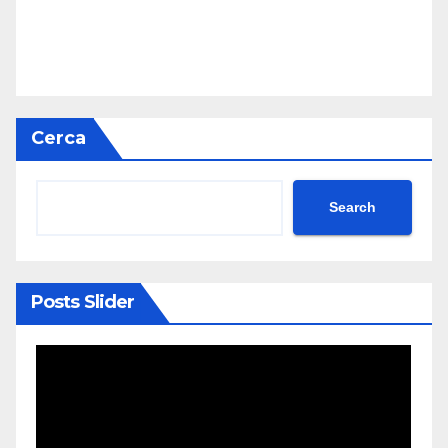
Cerca
Search
Posts Slider