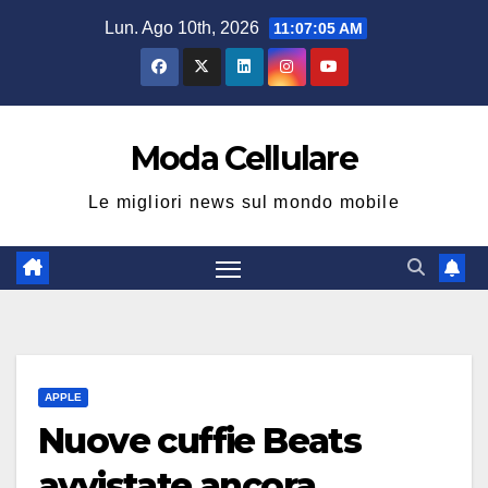
Salta
Lun. Ago 10th, 2026
11:07:06 AM
al
contenuto
Moda Cellulare
Le migliori news sul mondo mobile
APPLE
Nuove cuffie Beats
avvistate ancora,