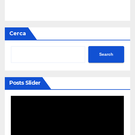
Cerca
Search
Posts Slider