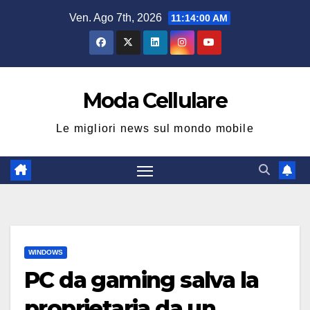
Salta
Ven. Ago 7th, 2026
11:14:00 AM
al
contenuto
Moda Cellulare
Le migliori news sul mondo mobile
WINDOWS
PC da gaming salva la
proprietaria da un