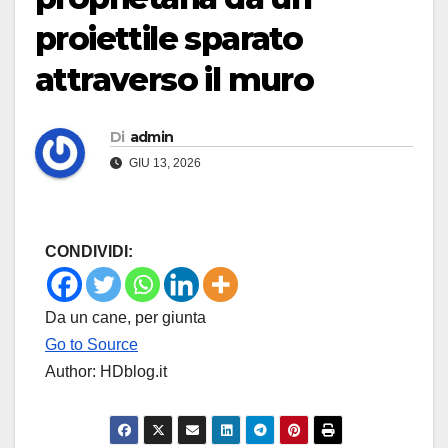
proiettile sparato
attraverso il muro
Di
admin
GIU 13, 2026
CONDIVIDI:
Da un cane, per giunta
Go to Source
Author: HDblog.it