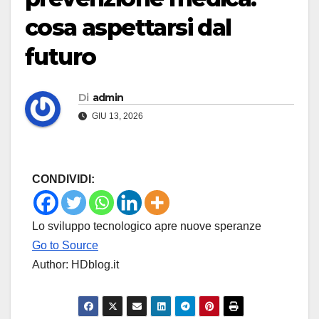
cosa aspettarsi dal
futuro
Di
admin
GIU 13, 2026
CONDIVIDI:
Lo sviluppo tecnologico apre nuove speranze
Go to Source
Author: HDblog.it