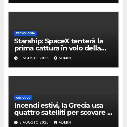
TECNOLOGIA
Starship: SpaceX tenterà la
prima cattura in volo della
navetta
8 AGOSTO 2026
ADMIN
ARTICOLO
Incendi estivi, la Grecia usa
quattro satelliti per scovare i
focolai
8 AGOSTO 2026
ADMIN