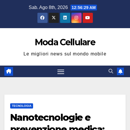
Salta
Sab. Ago 8th, 2026
12:56:30 AM
al
contenuto
Moda Cellulare
Le migliori news sul mondo mobile
TECNOLOGIA
Nanotecnologie e
prevenzione medica: