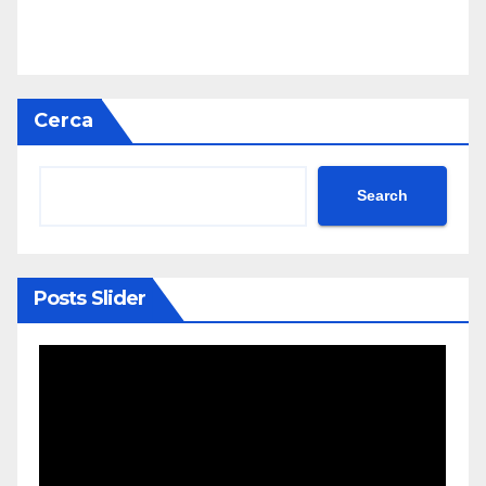
Cerca
Search
Posts Slider