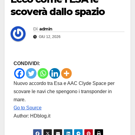
scoverà dallo spazio
Di
admin
GIU 12, 2026
CONDIVIDI:
Nuovo accordo tra Esa e AAC Clyde Space per
scovare le navi che spengono i transponder in
mare.
Go to Source
Author: HDblog.it