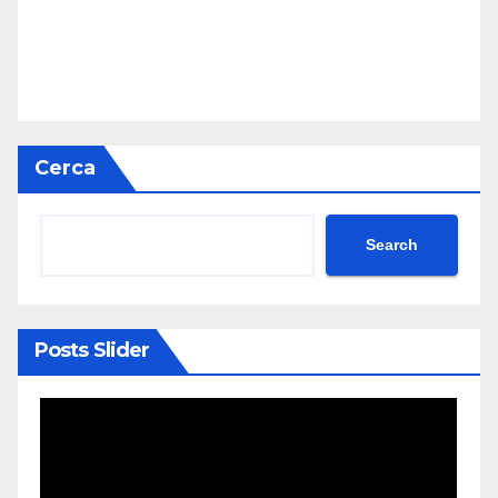
Cerca
Search
Posts Slider