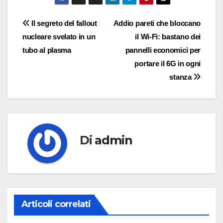
Navigazione
Il segreto del fallout
Addio pareti che bloccano
nucleare svelato in un
il Wi-Fi: bastano dei
articoli
tubo al plasma
pannelli economici per
portare il 6G in ogni
stanza
Di
admin
Articoli correlati