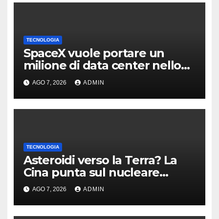
TECNOLOGIA
SpaceX vuole portare un
milione di data center nello
spazio: Nvidia sarà il cervello
AGO 7, 2026
ADMIN
TECNOLOGIA
Asteroidi verso la Terra? La
Cina punta sul nucleare
sotterraneo, alla
AGO 7, 2026
ADMIN
Armageddon!