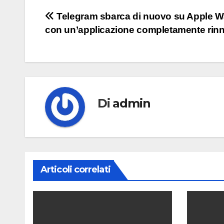
Navigazione
Telegram sbarca di nuovo su Apple W
con un’applicazione completamente rin
articoli
Di
admin
Articoli correlati