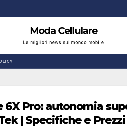
Moda Cellulare
Le migliori news sul mondo mobile
OLICY
e 6X Pro: autonomia sup
ek | Specifiche e Prezzi