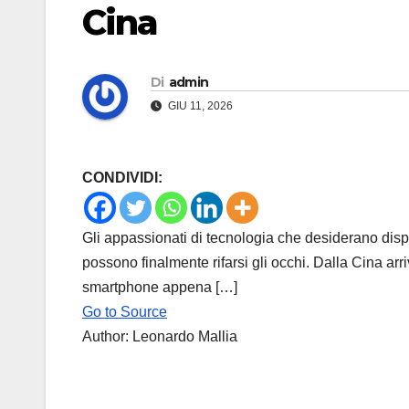
Cina
Di
admin
GIU 11, 2026
CONDIVIDI:
Gli appassionati di tecnologia che desiderano dispos
possono finalmente rifarsi gli occhi. Dalla Cina arr
smartphone appena […]
Go to Source
Author: Leonardo Mallia