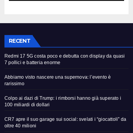
RECENT
Redmi 17 5G costa poco e debutta con display da quasi
7 pollici e batteria enorme
Abbiamo visto nascere una supernova: l’evento è
rarissimo
Colpo ai dazi di Trump: i rimborsi hanno già superato i
100 miliardi di dollari
CR7 apre il suo garage sui social: svelati i “giocattoli” da
oltre 40 milioni