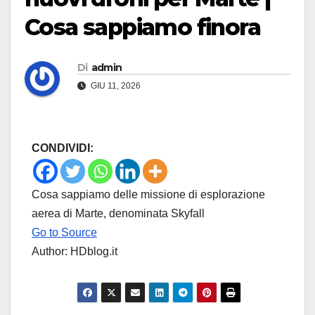
Cosa sappiamo finora
Di
admin
GIU 11, 2026
CONDIVIDI:
Cosa sappiamo delle missione di esplorazione
aerea di Marte, denominata Skyfall
Go to Source
Author: HDblog.it