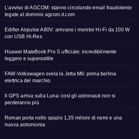
L’avviso di AGCOM: stanno circolando email fraudolente
legate al dominio agcom.it.com
Edifier Airpulse A80V: arrivano i monitor Hi-Fi da 100 W
con USB Hi-Res
Huawei MateBook Pro S ufficiale: incredibilmente
leggero e supersottile
FAW-Volkswagen svela la Jetta M6: prima berlina
elettrica del marchio
Il GPS arriva sulla Luna: così gli astronauti non si
perderanno più
Roman porta nello spazio 1,35 milioni di nomi e una
nuova astronomia