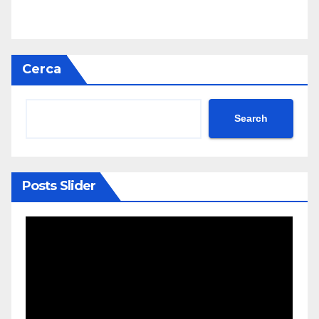
Cerca
Search
Posts Slider