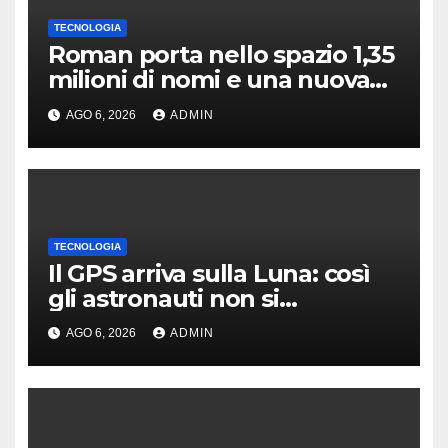
TECNOLOGIA
Roman porta nello spazio 1,35
milioni di nomi e una nuova
astronomia
AGO 6, 2026
ADMIN
TECNOLOGIA
Il GPS arriva sulla Luna: così
gli astronauti non si
perderanno più
AGO 6, 2026
ADMIN