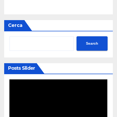
Cerca
Search
Posts Slider