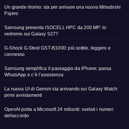
Un grande ritorno: sta per arrivare una nuova Mitsubishi
Pajero
Samsung presenta ISOCELL HPC da 200 MP: lo
vedremo sui Galaxy S27?
G-Shock G-Steel GST-B1000: più sottile, leggero e
connesso
Samsung semplifica il passaggio da iPhone: passa
WhatsApp e c’è l’assistenza
La nuova UI di Gemini sta arrivando sui Galaxy Watch:
primi avvistamenti
OpenAI porta a Microsoft 24 miliardi: svelati i numeri
dellaccordo