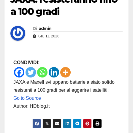
a 100 gradi
Di
admin
GIU 11, 2026
CONDIVIDI:
JAXA e Maxell sviluppano batterie a stato solido
resistenti a 100 gradi per alleggerire i satelliti.
Go to Source
Author: HDblog.it