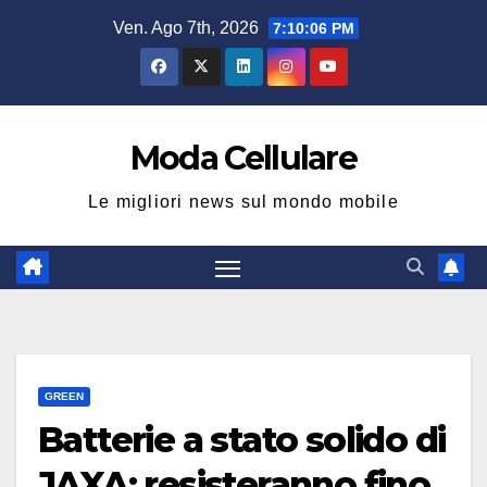
Salta
Ven. Ago 7th, 2026
7:10:07 PM
al
contenuto
Moda Cellulare
Le migliori news sul mondo mobile
GREEN
Batterie a stato solido di
JAXA: resisteranno fino