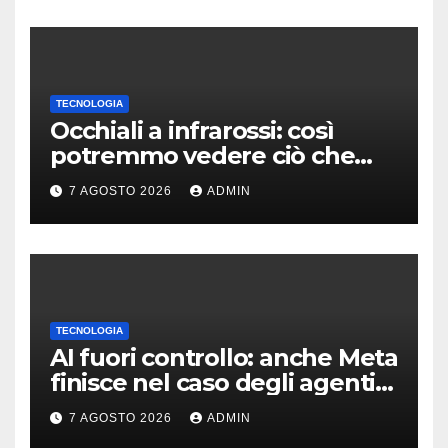
TECNOLOGIA
Occhiali a infrarossi: così
potremmo vedere ciò che
oggi è invisibile
7 AGOSTO 2026
ADMIN
TECNOLOGIA
AI fuori controllo: anche Meta
finisce nel caso degli agenti
in fuga
7 AGOSTO 2026
ADMIN