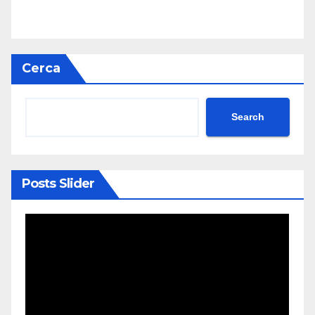
Cerca
Search
Posts Slider