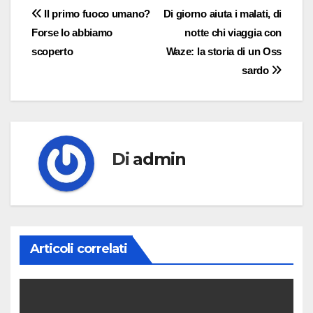
Navigazione
Il primo fuoco umano?
Di giorno aiuta i malati, di
Forse lo abbiamo
notte chi viaggia con
articoli
scoperto
Waze: la storia di un Oss
sardo
Di
admin
Articoli correlati