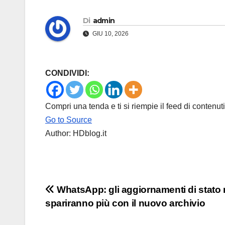
Di
admin
GIU 10, 2026
CONDIVIDI:
Compri una tenda e ti si riempie il feed di contenuti 
Go to Source
Author: HDblog.it
Navigazione
WhatsApp: gli aggiornamenti di stato
spariranno più con il nuovo archivio
articoli