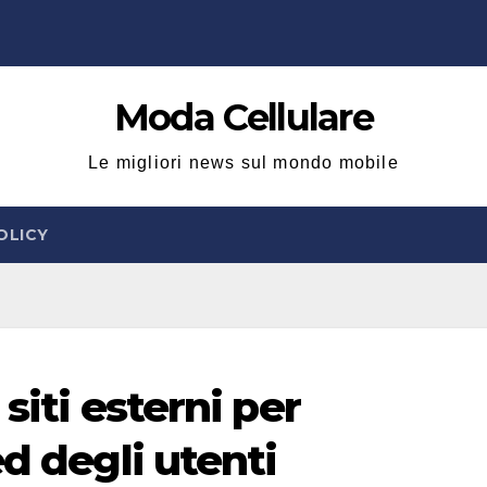
Moda Cellulare
Le migliori news sul mondo mobile
OLICY
 siti esterni per
ed degli utenti