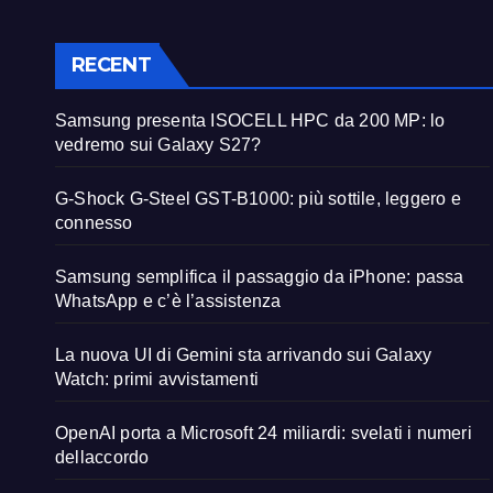
RECENT
Samsung presenta ISOCELL HPC da 200 MP: lo
vedremo sui Galaxy S27?
G-Shock G-Steel GST-B1000: più sottile, leggero e
connesso
Samsung semplifica il passaggio da iPhone: passa
WhatsApp e c’è l’assistenza
La nuova UI di Gemini sta arrivando sui Galaxy
Watch: primi avvistamenti
OpenAI porta a Microsoft 24 miliardi: svelati i numeri
dellaccordo