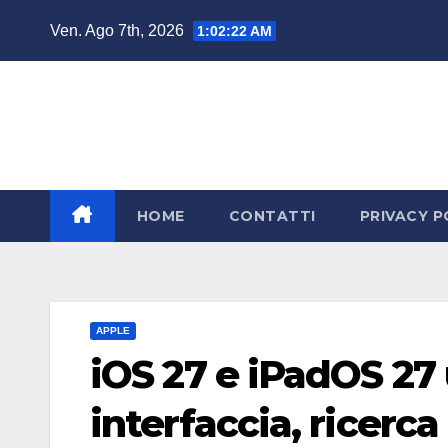
Salta
Ven. Ago 7th, 2026
1:02:23 AM
al
contenuto
HOME
CONTATTI
PRIVACY P
APPLE
iOS 27 e iPadOS 27 u
interfaccia, ricerca