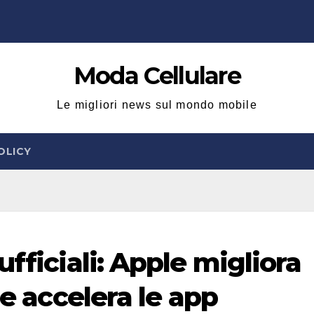
Moda Cellulare
Le migliori news sul mondo mobile
OLICY
fficiali: Apple migliora
 e accelera le app