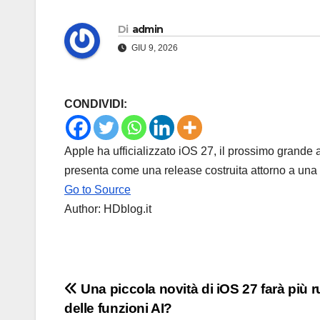
Di
admin
GIU 9, 2026
CONDIVIDI:
Apple ha ufficializzato iOS 27, il prossimo grand
presenta come una release costruita attorno a un
Go to Source
Author: HDblog.it
Navigazione
Una piccola novità di iOS 27 farà più 
delle funzioni AI?