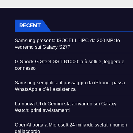
RECENT
Samsung presenta ISOCELL HPC da 200 MP: lo
vedremo sui Galaxy S27?
G-Shock G-Steel GST-B1000: più sottile, leggero e
connesso
Samsung semplifica il passaggio da iPhone: passa
WhatsApp e c’è l’assistenza
La nuova UI di Gemini sta arrivando sui Galaxy
Watch: primi avvistamenti
OpenAI porta a Microsoft 24 miliardi: svelati i numeri
dellaccordo