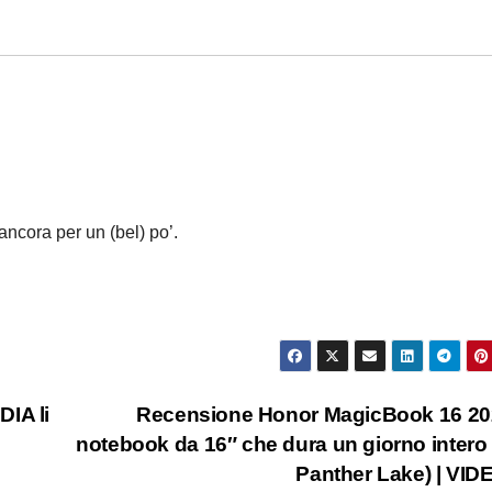
ncora per un (bel) po’.
IA li
Recensione Honor MagicBook 16 202
notebook da 16″ che dura un giorno intero
Panther Lake) | VI