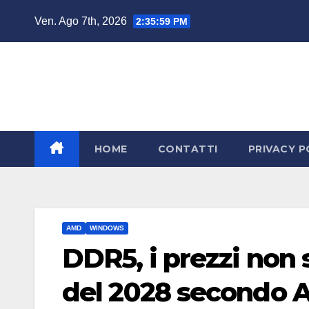
Salta
Ven. Ago 7th, 2026
2:35:59 PM
al
contenuto
HOME
CONTATTI
PRIVACY P
AMD
WINDOWS
DDR5, i prezzi non
del 2028 secondo