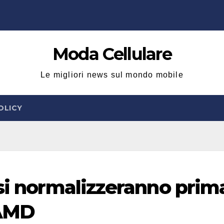
Moda Cellulare
Le migliori news sul mondo mobile
OLICY
 si normalizzeranno prim
 AMD