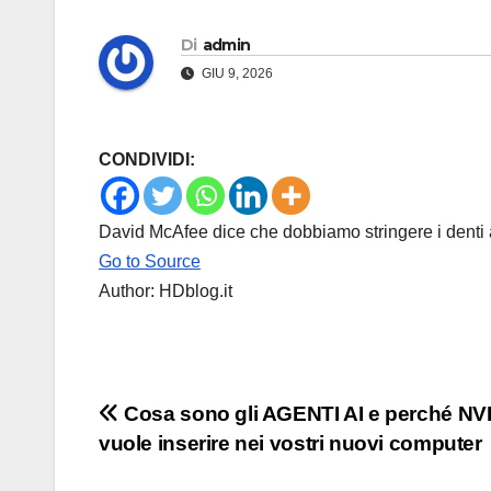
Di
admin
GIU 9, 2026
CONDIVIDI:
David McAfee dice che dobbiamo stringere i denti a
Go to Source
Author: HDblog.it
Navigazione
Cosa sono gli AGENTI AI e perché NVID
vuole inserire nei vostri nuovi computer
articoli