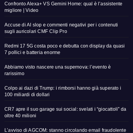
Confronto Alexa+ VS Gemini Home: qual è l’assistente
migliore | Video
Accuse di AI slop e commenti negativi per i contenuti
sugli auricolari CMF Clip Pro
Redmi 17 5G costa poco e debutta con display da quasi
7 pollici e batteria enorme
Abbiamo visto nascere una supernova: l’evento è
rarissimo
Colpo ai dazi di Trump: i rimborsi hanno già superato i
100 miliardi di dollari
CR7 apre il suo garage sui social: svelati i “giocattoli” da
oltre 40 milioni
L’avviso di AGCOM: stanno circolando email fraudolente