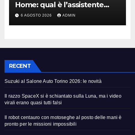
Home: qual è l’assistente
migliore | Video
6 AGOSTO 2026
ADMIN
RECENT
Suzuki al Salone Auto Torino 2026: le novità
Il razzo SpaceX si è schiantato sulla Luna, ma i video
virali erano quasi tutti falsi
Il robot centauro con motoseghe al posto delle mani è
pronto per le missioni impossibili