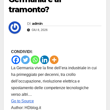
tramonto?
Di
admin
GIU 8, 2026
CONDIVIDI:
La Germania vive la fine dell’era industriale in cui
ha primeggiato per decenni, tra crollo
dell’occupazione, rivoluzione elettrica e
spostamento delle competenze tecnologiche
verso altri…
Go to Source
Author: HDblog.it