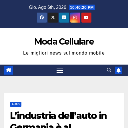
Salta
Gio. Ago 6th, 2026
10:40:21 PM
al
contenuto
Moda Cellulare
Le migliori news sul mondo mobile
AUTO
L’industria dell’auto in
Germania è al