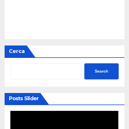
Cerca
Search
Posts Slider