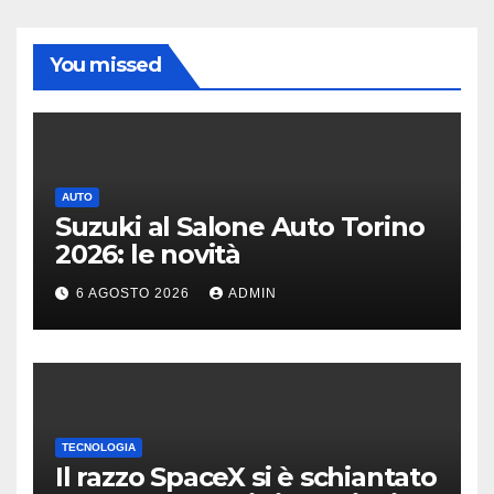
You missed
AUTO
Suzuki al Salone Auto Torino
2026: le novità
6 AGOSTO 2026
ADMIN
TECNOLOGIA
Il razzo SpaceX si è schiantato