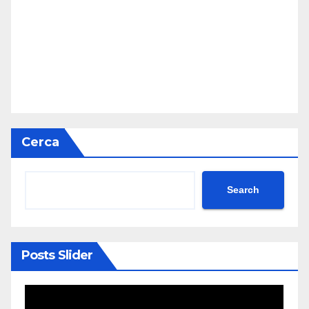
Cerca
Search
Posts Slider