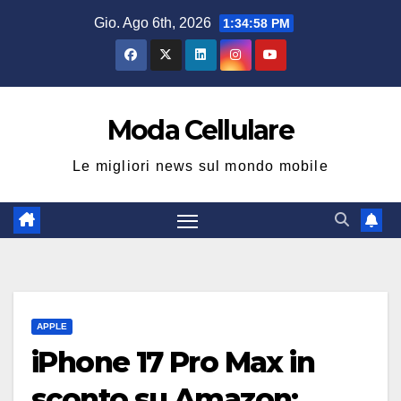
Salta
Gio. Ago 6th, 2026
1:34:59 PM
al
contenuto
Moda Cellulare
Le migliori news sul mondo mobile
APPLE
iPhone 17 Pro Max in
sconto su Amazon: