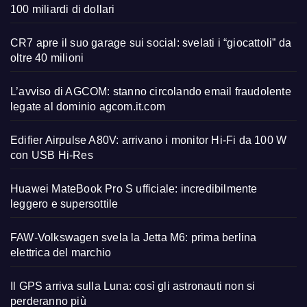
100 miliardi di dollari
CR7 apre il suo garage sui social: svelati i “giocattoli” da
oltre 40 milioni
L’avviso di AGCOM: stanno circolando email fraudolente
legate al dominio agcom.it.com
Edifier Airpulse A80V: arrivano i monitor Hi-Fi da 100 W
con USB Hi-Res
Huawei MateBook Pro S ufficiale: incredibilmente
leggero e supersottile
FAW-Volkswagen svela la Jetta M6: prima berlina
elettrica del marchio
Il GPS arriva sulla Luna: così gli astronauti non si
perderanno più