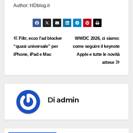
Author: HDblog.it
Navigazione
Filtr, ecco l’ad blocker
WWDC 2026, ci siamo:
“quasi universale” per
come seguire il keynote
articoli
iPhone, iPad e Mac
Apple e tutte le novità
attese
Di
admin