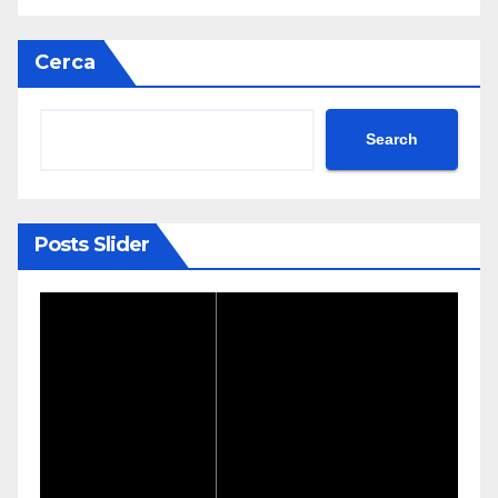
Cerca
Search
Posts Slider