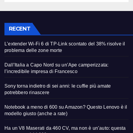
RECENT
L’extender Wi-Fi 6 di TP-Link scontato del 38% risolve il
problema delle zone morte
Dall’Italia a Capo Nord su un’Ape camperizzata:
l’incredibile impresa di Francesco
Sony torna indietro di sei anni: le cuffie più amate
potrebbero rinascere
Notebook a meno di 600 su Amazon? Questo Lenovo è il
modello giusto (anche a rate)
Ha un V8 Maserati da 460 CV, ma non è un’auto: questa