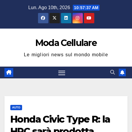
Salta
Lun. Ago 10th, 2026
10:57:38 AM
al
contenuto
Moda Cellulare
Le migliori news sul mondo mobile
AUTO
Honda Civic Type R: la
HRC sarà prodotta