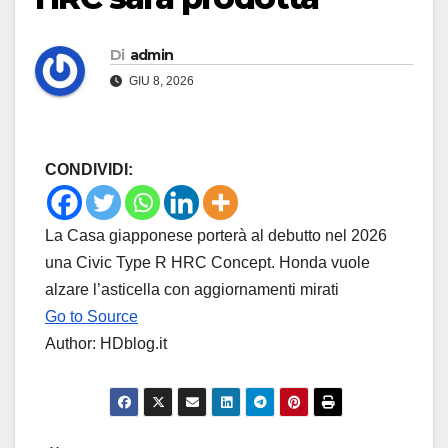
Di
admin
GIU 8, 2026
CONDIVIDI:
La Casa giapponese porterà al debutto nel 2026
una Civic Type R HRC Concept. Honda vuole
alzare l’asticella con aggiornamenti mirati
Go to Source
Author: HDblog.it