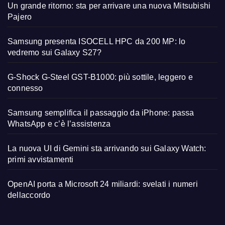
Un grande ritorno: sta per arrivare una nuova Mitsubishi
Pajero
Samsung presenta ISOCELL HPC da 200 MP: lo
vedremo sui Galaxy S27?
G-Shock G-Steel GST-B1000: più sottile, leggero e
connesso
Samsung semplifica il passaggio da iPhone: passa
WhatsApp e c’è l’assistenza
La nuova UI di Gemini sta arrivando sui Galaxy Watch:
primi avvistamenti
OpenAI porta a Microsoft 24 miliardi: svelati i numeri
dellaccordo