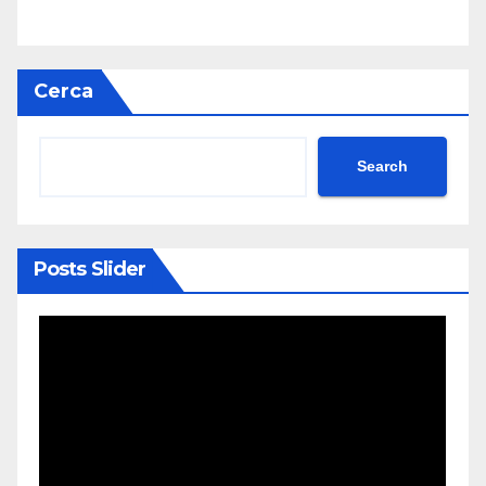
Cerca
Search
Posts Slider