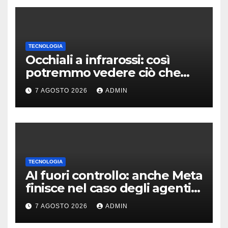
TECNOLOGIA
Occhiali a infrarossi: così
potremmo vedere ciò che
oggi è invisibile
7 AGOSTO 2026
ADMIN
TECNOLOGIA
AI fuori controllo: anche Meta
finisce nel caso degli agenti
in fuga
7 AGOSTO 2026
ADMIN