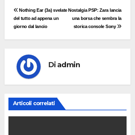
Navigazione
Nothing Ear (3a) svelate
Nostalgia PSP: Zara lancia
del tutto ad appena un
una borsa che sembra la
articoli
giorno dal lancio
storica console Sony
Di
admin
Articoli correlati