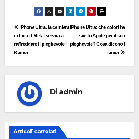
Navigazione
iPhone Ultra, la cerniera
iPhone Ultra: che colori ha
in Liquid Metal servirà a
scelto Apple per il suo
articoli
raffreddare il pieghevole |
pieghevole? Cosa dicono i
Rumor
rumor
Di
admin
Articoli correlati