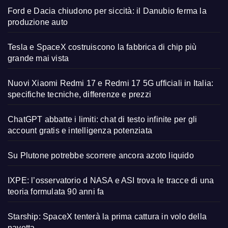
Ford e Dacia chiudono per siccità: il Danubio ferma la
produzione auto
Tesla e SpaceX costruiscono la fabbrica di chip più
grande mai vista
Nuovi Xiaomi Redmi 17 e Redmi 17 5G ufficiali in Italia:
specifiche tecniche, differenze e prezzi
ChatGPT abbatte i limiti: chat di testo infinite per gli
account gratis e intelligenza potenziata
Su Plutone potrebbe scorrere ancora azoto liquido
IXPE: l’osservatorio d NASA e ASI trova le tracce di una
teoria formulata 90 anni fa
Starship: SpaceX tenterà la prima cattura in volo della
navetta