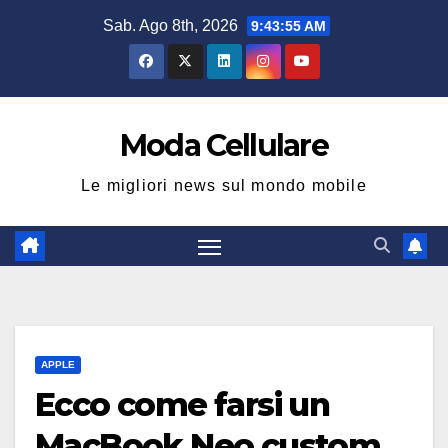
Salta
Sab. Ago 8th, 2026
9:43:56 AM
al
contenuto
Moda Cellulare
Le migliori news sul mondo mobile
APPLE
Ecco come farsi un
MacBook Neo custom