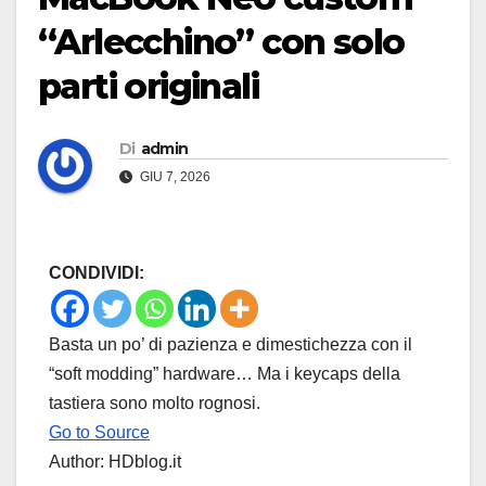
“Arlecchino” con solo
parti originali
Di
admin
GIU 7, 2026
CONDIVIDI:
Basta un po’ di pazienza e dimestichezza con il
“soft modding” hardware… Ma i keycaps della
tastiera sono molto rognosi.
Go to Source
Author: HDblog.it