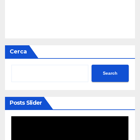
Cerca
Search
Posts Slider