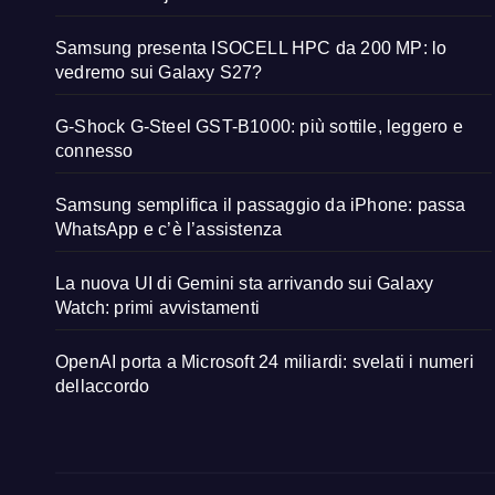
Samsung presenta ISOCELL HPC da 200 MP: lo
vedremo sui Galaxy S27?
G-Shock G-Steel GST-B1000: più sottile, leggero e
connesso
Samsung semplifica il passaggio da iPhone: passa
WhatsApp e c’è l’assistenza
La nuova UI di Gemini sta arrivando sui Galaxy
Watch: primi avvistamenti
OpenAI porta a Microsoft 24 miliardi: svelati i numeri
dellaccordo