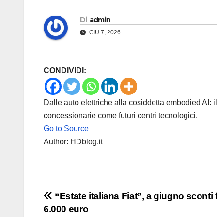
Di
admin
GIU 7, 2026
CONDIVIDI:
Dalle auto elettriche alla cosiddetta embodied AI:
concessionarie come futuri centri tecnologici.
Go to Source
Author: HDblog.it
Navigazione
“Estate italiana Fiat”, a giugno sconti 
6.000 euro