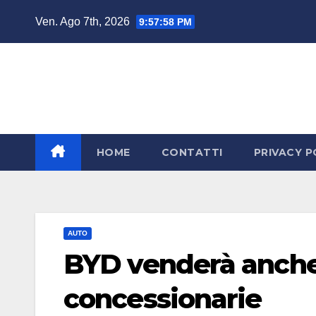
Salta
Ven. Ago 7th, 2026
9:57:58 PM
al
contenuto
HOME
CONTATTI
PRIVACY P
AUTO
BYD venderà anche
concessionarie