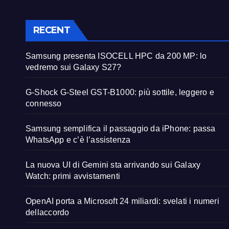
RECENT
Samsung presenta ISOCELL HPC da 200 MP: lo
vedremo sui Galaxy S27?
G-Shock G-Steel GST-B1000: più sottile, leggero e
connesso
Samsung semplifica il passaggio da iPhone: passa
WhatsApp e c’è l’assistenza
La nuova UI di Gemini sta arrivando sui Galaxy
Watch: primi avvistamenti
OpenAI porta a Microsoft 24 miliardi: svelati i numeri
dellaccordo