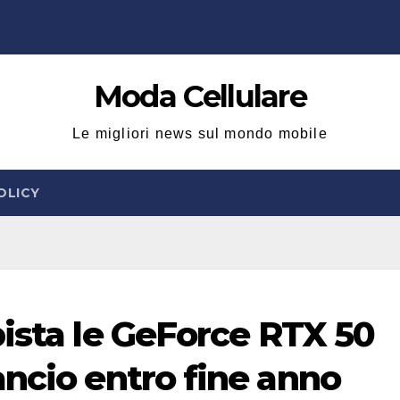
Moda Cellulare
Le migliori news sul mondo mobile
OLICY
pista le GeForce RTX 50
ancio entro fine anno