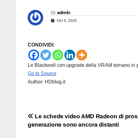
Di
admin
GIU 6, 2026
CONDIVIDI:
Le Blackwell con upgrade della VRAM tornano in p
Go to Source
Author: HDblog.it
Navigazione
Le schede video AMD Radeon di pro
generazione sono ancora distanti
articoli