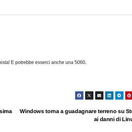
ista! E potrebbe esserci anche una 5060.
ssima
Windows torna a guadagnare terreno su S
ai danni di Li