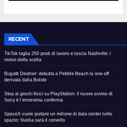
RECENT
TikTok taglia 250 posti di lavoro e lascia Nashville: i
motivi della scelta
Bugatti Destrier: debutta a Pebble Beach la one-off
derivata dalla Bolide
Stop ai giochi fisici su PlayStation: il nuovo avviso di
Sony è l’ennesima conferma
SpaceX vuole portare un milione di data center nello
spazio: Nvidia sarà il cervello