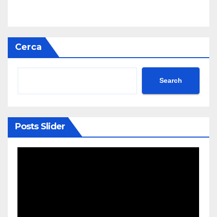
Cerca
Search
Posts Slider