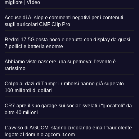
migliore | Video
Accuse di AI slop e commenti negativi per i contenuti
sugli auricolari CMF Clip Pro
Redmi 17 5G costa poco e debutta con display da quasi
7 pollici e batteria enorme
Abbiamo visto nascere una supernova: l’evento è
rarissimo
Colpo ai dazi di Trump: i rimborsi hanno già superato i
100 miliardi di dollari
CR7 apre il suo garage sui social: svelati i “giocattoli” da
oltre 40 milioni
L’avviso di AGCOM: stanno circolando email fraudolente
legate al dominio agcom.it.com