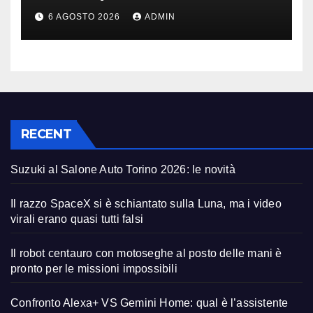
migliore | Video
6 AGOSTO 2026
ADMIN
RECENT
Suzuki al Salone Auto Torino 2026: le novità
Il razzo SpaceX si è schiantato sulla Luna, ma i video
virali erano quasi tutti falsi
Il robot centauro con motoseghe al posto delle mani è
pronto per le missioni impossibili
Confronto Alexa+ VS Gemini Home: qual è l’assistente