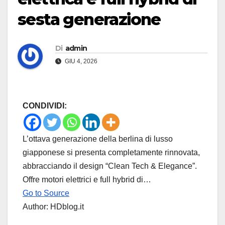
sesta generazione
Di
admin
GIU 4, 2026
CONDIVIDI:
L’ottava generazione della berlina di lusso
giapponese si presenta completamente rinnovata,
abbracciando il design “Clean Tech & Elegance”.
Offre motori elettrici e full hybrid di…
Go to Source
Author: HDblog.it