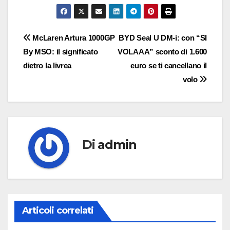
Navigazione
McLaren Artura 1000GP
BYD Seal U DM-i: con “SI
By MSO: il significato
VOLAAA” sconto di 1.600
articoli
dietro la livrea
euro se ti cancellano il
volo
Di
admin
Articoli correlati