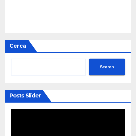
Cerca
Search
Posts Slider