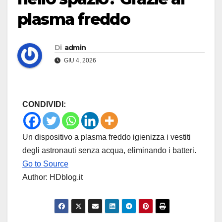
plasma freddo
Di
admin
GIU 4, 2026
CONDIVIDI:
Un dispositivo a plasma freddo igienizza i vestiti
degli astronauti senza acqua, eliminando i batteri.
Go to Source
Author: HDblog.it