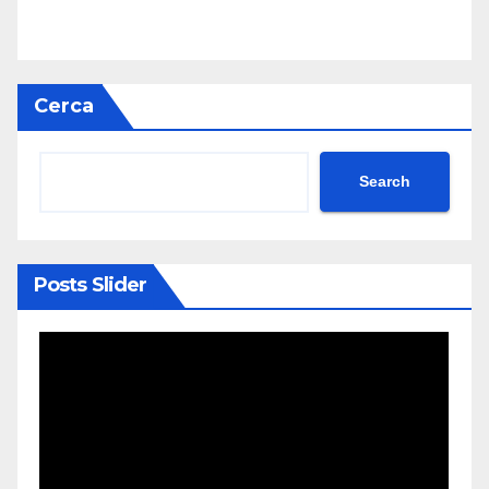
Cerca
Search
Posts Slider