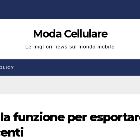
Moda Cellulare
Le migliori news sul mondo mobile
OLICY
 la funzione per esporta
centi