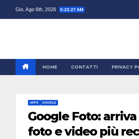
Salta
Gio. Ago 6th, 2026
5:23:27 AM
al
contenuto
HOME
CONTATTI
PRIVACY P
APPS
GOOGLE
Google Foto: arriva
foto e video più re