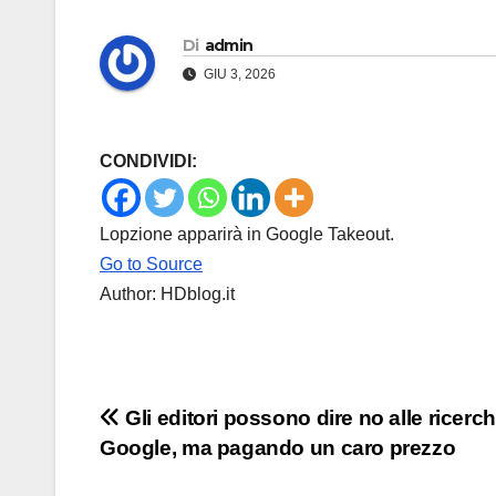
Di
admin
GIU 3, 2026
CONDIVIDI:
Lopzione apparirà in Google Takeout.
Go to Source
Author: HDblog.it
Navigazione
Gli editori possono dire no alle ricerch
Google, ma pagando un caro prezzo
articoli