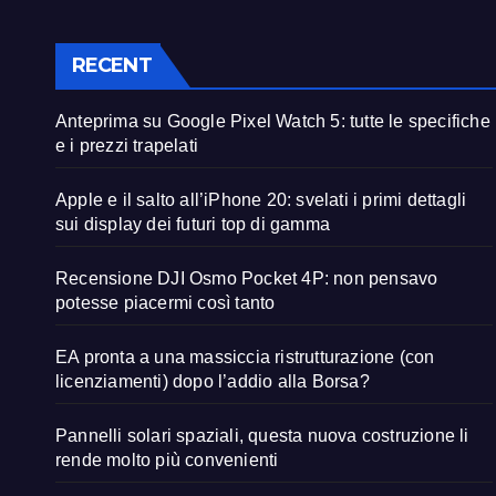
RECENT
Anteprima su Google Pixel Watch 5: tutte le specifiche
e i prezzi trapelati
Apple e il salto all’iPhone 20: svelati i primi dettagli
sui display dei futuri top di gamma
Recensione DJI Osmo Pocket 4P: non pensavo
potesse piacermi così tanto
EA pronta a una massiccia ristrutturazione (con
licenziamenti) dopo l’addio alla Borsa?
Pannelli solari spaziali, questa nuova costruzione li
rende molto più convenienti