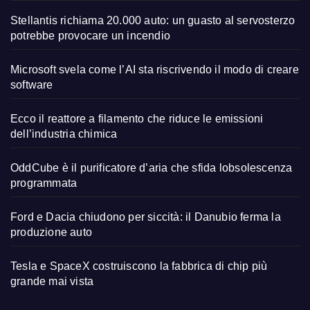
Stellantis richiama 20.000 auto: un guasto al servosterzo
potrebbe provocare un incendio
Microsoft svela come l’AI sta riscrivendo il modo di creare
software
Ecco il reattore a filamento che riduce le emissioni
dell’industria chimica
OddCube è il purificatore d’aria che sfida lobsolescenza
programmata
Ford e Dacia chiudono per siccità: il Danubio ferma la
produzione auto
Tesla e SpaceX costruiscono la fabbrica di chip più
grande mai vista