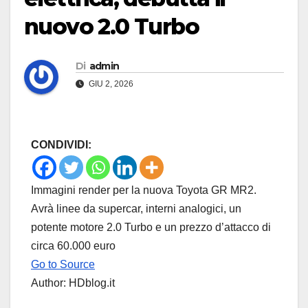
nuovo 2.0 Turbo
Di
admin
GIU 2, 2026
CONDIVIDI:
Immagini render per la nuova Toyota GR MR2.
Avrà linee da supercar, interni analogici, un
potente motore 2.0 Turbo e un prezzo d’attacco di
circa 60.000 euro
Go to Source
Author: HDblog.it