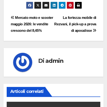
Navigazione
Mercato moto e scooter
La fortezza mobile di
maggio 2026: le vendite
Rezvani, il pick-up a prova
articoli
crescono del 8,45%
di apocalisse
Di
admin
Articoli correlati