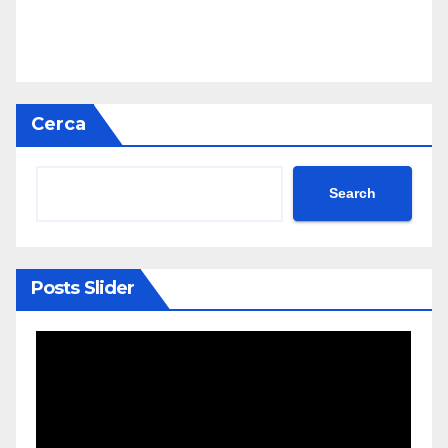
Cerca
Search
Posts Slider