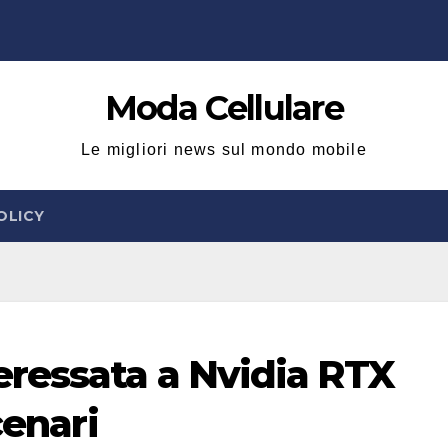
Moda Cellulare
Le migliori news sul mondo mobile
OLICY
ressata a Nvidia RTX
cenari