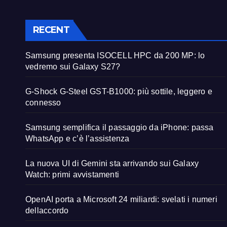
RECENT
Samsung presenta ISOCELL HPC da 200 MP: lo
vedremo sui Galaxy S27?
G-Shock G-Steel GST-B1000: più sottile, leggero e
connesso
Samsung semplifica il passaggio da iPhone: passa
WhatsApp e c’è l’assistenza
La nuova UI di Gemini sta arrivando sui Galaxy
Watch: primi avvistamenti
OpenAI porta a Microsoft 24 miliardi: svelati i numeri
dellaccordo