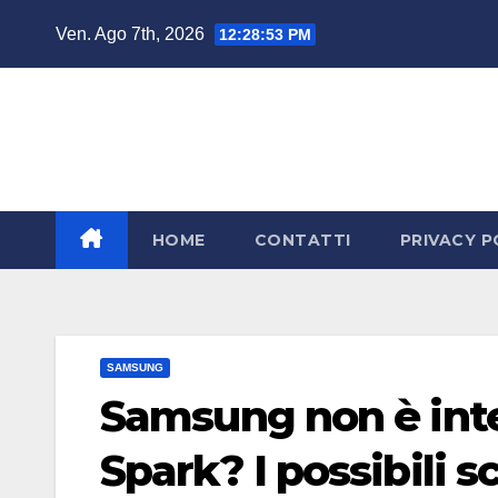
Salta
Ven. Ago 7th, 2026
12:28:54 PM
al
contenuto
HOME
CONTATTI
PRIVACY P
SAMSUNG
Samsung non è inte
Spark? I possibili s