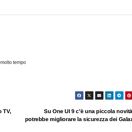
 molto tempo
 TV,
Su One UI 9 c’è una piccola novit
potrebbe migliorare la sicurezza dei Gal