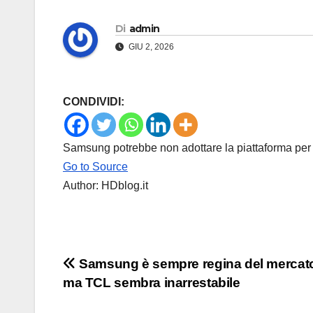
Di
admin
GIU 2, 2026
CONDIVIDI:
Samsung potrebbe non adottare la piattaforma per
Go to Source
Author: HDblog.it
Navigazione
Samsung è sempre regina del mercato
ma TCL sembra inarrestabile
articoli