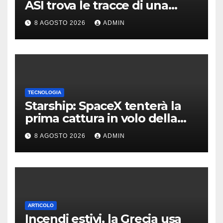
ASI trova le tracce di una
teoria formulata 90 anni fa
8 AGOSTO 2026
ADMIN
TECNOLOGIA
Starship: SpaceX tenterà la
prima cattura in volo della
navetta
8 AGOSTO 2026
ADMIN
ARTICOLO
Incendi estivi, la Grecia usa