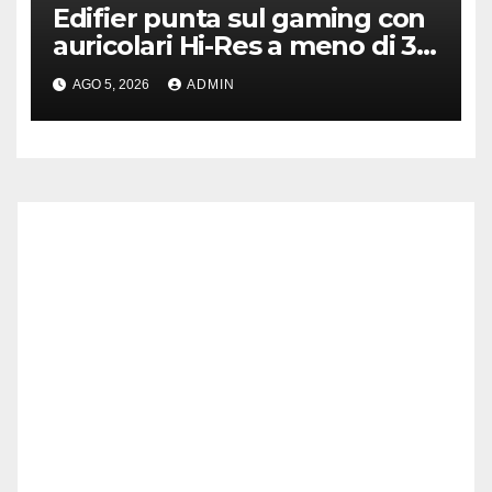
Edifier punta sul gaming con
auricolari Hi-Res a meno di 30
euro
AGO 5, 2026
ADMIN