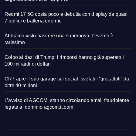
Redmi 17 5G costa poco e debutta con display da quasi
7 pollici e batteria enorme
Abbiamo visto nascere una supernova: l’evento è
rarissimo
Colpo ai dazi di Trump: i rimborsi hanno già superato i
100 miliardi di dollari
CR7 apre il suo garage sui social: svelati i “giocattoli” da
oltre 40 milioni
L’avviso di AGCOM: stanno circolando email fraudolente
legate al dominio agcom.it.com