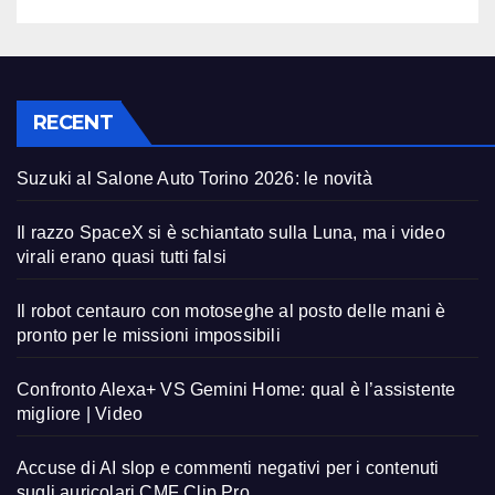
RECENT
Suzuki al Salone Auto Torino 2026: le novità
Il razzo SpaceX si è schiantato sulla Luna, ma i video
virali erano quasi tutti falsi
Il robot centauro con motoseghe al posto delle mani è
pronto per le missioni impossibili
Confronto Alexa+ VS Gemini Home: qual è l’assistente
migliore | Video
Accuse di AI slop e commenti negativi per i contenuti
sugli auricolari CMF Clip Pro