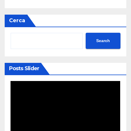
Cerca
Search
Posts Slider