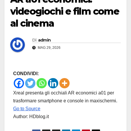
videogiochi e film come
al cinema
Di
admin
MAG 29, 2026
CONDIVIDI:
Xreal presenta gli occhiali AR economici a01 per
trasformare smartphone e console in maxischermi.
Go to Source
Author: HDblog.it