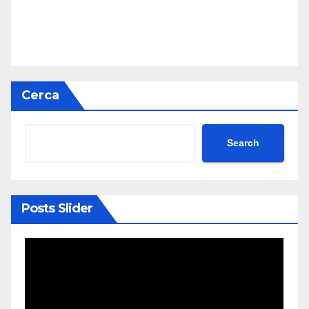
Cerca
Search
Posts Slider