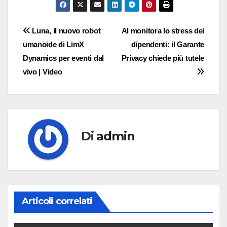
Navigazione
Luna, il nuovo robot
AI monitora lo stress dei
umanoide di LimX
dipendenti: il Garante
articoli
Dynamics per eventi dal
Privacy chiede più tutele
vivo | Video
Di
admin
Articoli correlati