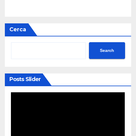
Cerca
Search
Posts Slider