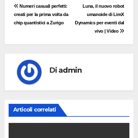
Navigazione
Numeri casuali perfetti:
Luna, il nuovo robot
creati per la prima volta da
umanoide di LimX
articoli
chip quantistici a Zurigo
Dynamics per eventi dal
vivo | Video
Di
admin
Articoli correlati