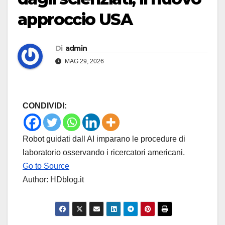
approccio USA
Di
admin
MAG 29, 2026
CONDIVIDI:
Robot guidati dall AI imparano le procedure di
laboratorio osservando i ricercatori americani.
Go to Source
Author: HDblog.it