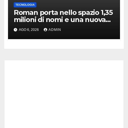
TECNOLOGIA
Roman porta nello spazio 1,35
milioni di nomi e una nuova
astronomia
AGO 6, 2026
ADMIN