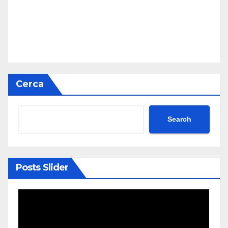
Cerca
Search
Posts Slider