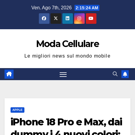
Salta
Ven. Ago 7th, 2026
2:15:25 AM
al
contenuto
Moda Cellulare
Le migliori news sul mondo mobile
APPLE
iPhone 18 Pro e Max, dai
dummy i 4 nuovi colori: