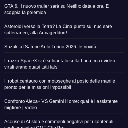
GTA 6, il nuovo trailer sarà su Netflix: data e ora. E
scoppia la polemica
Asteroidi verso la Terra? La Cina punta sul nucleare
sotterraneo, alla Armageddon!
Suzuki al Salone Auto Torino 2026: le novità
Il razzo SpaceX si è schiantato sulla Luna, ma i video
virali erano quasi tutti falsi
Il robot centauro con motoseghe al posto delle mani è
pronto per le missioni impossibili
Confronto Alexa+ VS Gemini Home: qual è l’assistente
migliore | Video
Accuse di AI slop e commenti negativi per i contenuti
sugli auricolari CMF Clip Pro