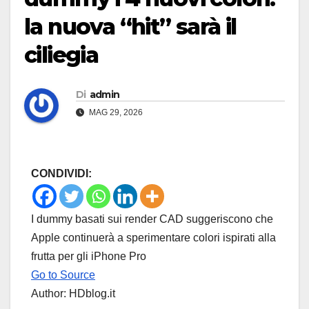
la nuova “hit” sarà il
ciliegia
Di
admin
MAG 29, 2026
CONDIVIDI:
I dummy basati sui render CAD suggeriscono che
Apple continuerà a sperimentare colori ispirati alla
frutta per gli iPhone Pro
Go to Source
Author: HDblog.it