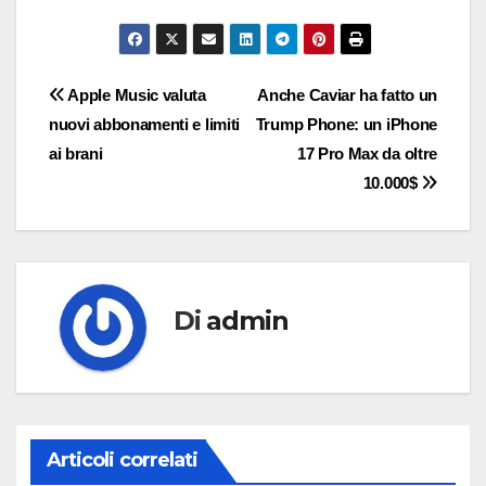
Navigazione
Apple Music valuta
Anche Caviar ha fatto un
nuovi abbonamenti e limiti
Trump Phone: un iPhone
articoli
ai brani
17 Pro Max da oltre
10.000$
Di
admin
Articoli correlati