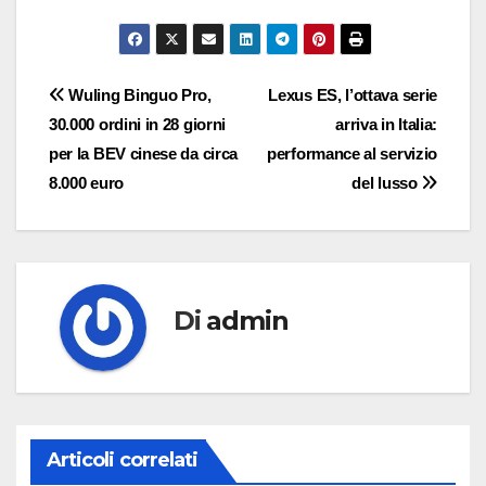
Navigazione
Wuling Binguo Pro,
Lexus ES, l’ottava serie
30.000 ordini in 28 giorni
arriva in Italia:
articoli
per la BEV cinese da circa
performance al servizio
8.000 euro
del lusso
Di
admin
Articoli correlati