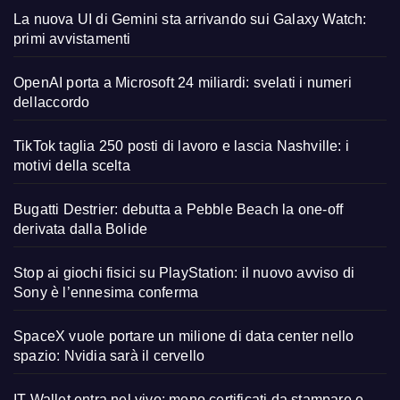
La nuova UI di Gemini sta arrivando sui Galaxy Watch:
primi avvistamenti
OpenAI porta a Microsoft 24 miliardi: svelati i numeri
dellaccordo
TikTok taglia 250 posti di lavoro e lascia Nashville: i
motivi della scelta
Bugatti Destrier: debutta a Pebble Beach la one-off
derivata dalla Bolide
Stop ai giochi fisici su PlayStation: il nuovo avviso di
Sony è l’ennesima conferma
SpaceX vuole portare un milione di data center nello
spazio: Nvidia sarà il cervello
IT-Wallet entra nel vivo: meno certificati da stampare e