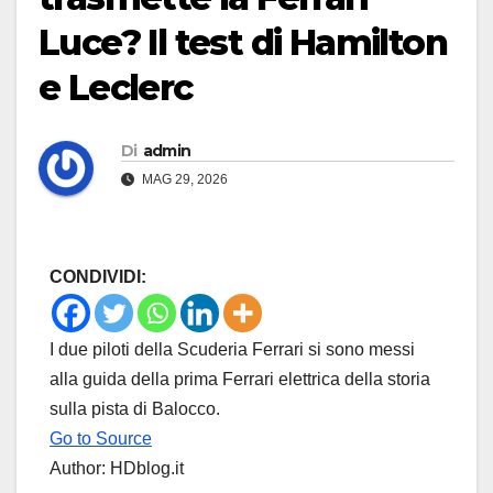
Luce? Il test di Hamilton
e Leclerc
Di
admin
MAG 29, 2026
CONDIVIDI:
I due piloti della Scuderia Ferrari si sono messi
alla guida della prima Ferrari elettrica della storia
sulla pista di Balocco.
Go to Source
Author: HDblog.it