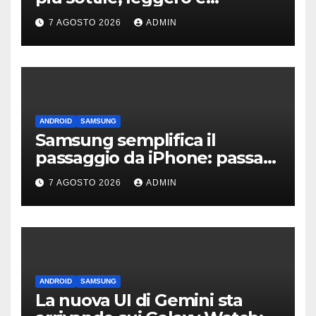
connesso
7 AGOSTO 2026
ADMIN
ANDROID
SAMSUNG
Samsung semplifica il
passaggio da iPhone: passa
WhatsApp e c’è l’assistenza
7 AGOSTO 2026
ADMIN
ANDROID
SAMSUNG
La nuova UI di Gemini sta