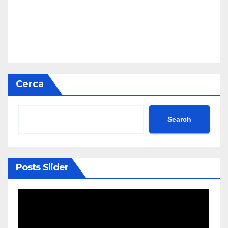
Cerca
Search
Posts Slider