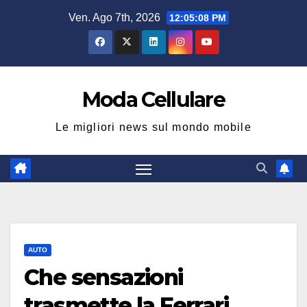
Salta
Ven. Ago 7th, 2026
12:05:09 PM
al
contenuto
Moda Cellulare
Le migliori news sul mondo mobile
AUTO
Che sensazioni
trasmette la Ferrari