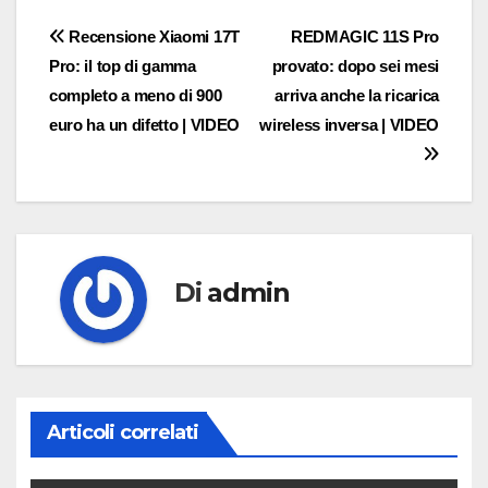
Navigazione
Recensione Xiaomi 17T
REDMAGIC 11S Pro
Pro: il top di gamma
provato: dopo sei mesi
articoli
completo a meno di 900
arriva anche la ricarica
euro ha un difetto | VIDEO
wireless inversa | VIDEO
Di
admin
Articoli correlati