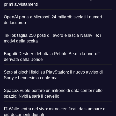
primi avvistamenti
OpenAI porta a Microsoft 24 miliardi: svelati i numeri
dellaccordo
TikTok taglia 250 posti di lavoro e lascia Nashville: i
motivi della scelta
Bugatti Destrier: debutta a Pebble Beach la one-off
derivata dalla Bolide
Stop ai giochi fisici su PlayStation: il nuovo avviso di
Sony è l’ennesima conferma
SpaceX vuole portare un milione di data center nello
spazio: Nvidia sarà il cervello
IT-Wallet entra nel vivo: meno certificati da stampare e
più documenti digitali