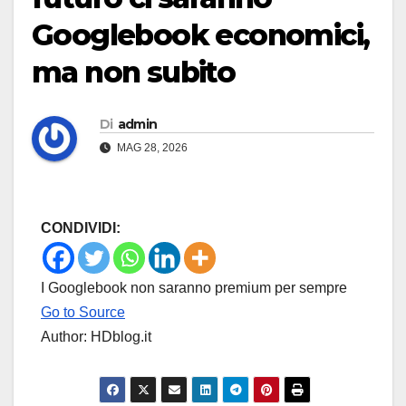
Googlebook economici,
ma non subito
Di
admin
MAG 28, 2026
CONDIVIDI:
I Googlebook non saranno premium per sempre
Go to Source
Author: HDblog.it