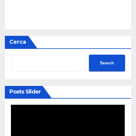
Cerca
Search
Posts Slider