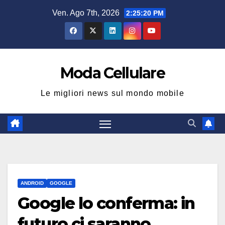
Salta
Ven. Ago 7th, 2026
2:25:20 PM
al
contenuto
Moda Cellulare
Le migliori news sul mondo mobile
ANDROID
GOOGLE
Google lo conferma: in
futuro ci saranno