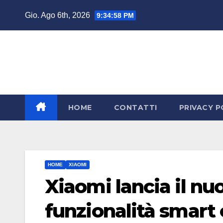
Salta
Gio. Ago 6th, 2026
9:34:58 PM
al
contenuto
HOME
CONTATTI
PRIVACY P
HOME
XIAOMI
Xiaomi lancia il nu
funzionalità smart