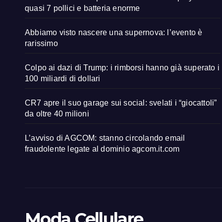
quasi 7 pollici e batteria enorme
Abbiamo visto nascere una supernova: l’evento è
rarissimo
Colpo ai dazi di Trump: i rimborsi hanno già superato i
100 miliardi di dollari
CR7 apre il suo garage sui social: svelati i “giocattoli”
da oltre 40 milioni
L’avviso di AGCOM: stanno circolando email
fraudolente legate al dominio agcom.it.com
Moda Cellulare