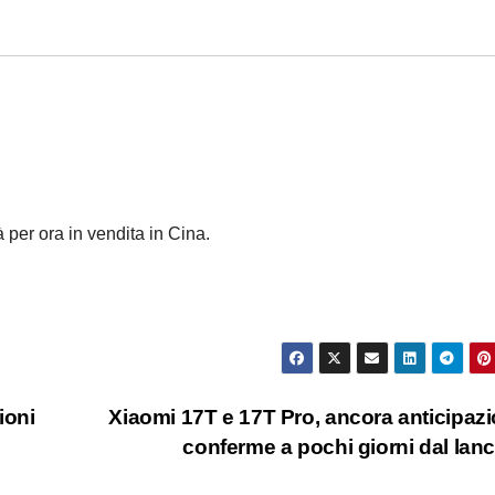
per ora in vendita in Cina.
ioni
Xiaomi 17T e 17T Pro, ancora anticipazi
conferme a pochi giorni dal lan