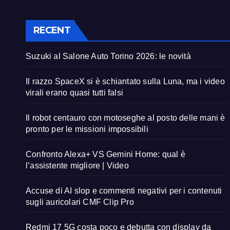
RECENT
Suzuki al Salone Auto Torino 2026: le novità
Il razzo SpaceX si è schiantato sulla Luna, ma i video
virali erano quasi tutti falsi
Il robot centauro con motoseghe al posto delle mani è
pronto per le missioni impossibili
Confronto Alexa+ VS Gemini Home: qual è
l’assistente migliore | Video
Accuse di AI slop e commenti negativi per i contenuti
sugli auricolari CMF Clip Pro
Redmi 17 5G costa poco e debutta con display da