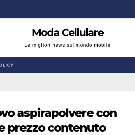
Moda Cellulare
Le migliori news sul mondo mobile
OLICY
ovo aspirapolvere con
 e prezzo contenuto