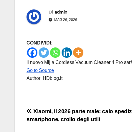
Di
admin
MAG 26, 2026
CONDIVIDI:
Il nuovo Mijia Cordless Vacuum Cleaner 4 Pro sarà 
Go to Source
Author: HDblog.it
Navigazione
Xiaomi, il 2026 parte male: calo spediz
smartphone, crollo degli utili
articoli