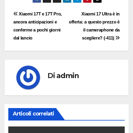
Navigazione
Xiaomi 17T e 17T Pro,
Xiaomi 17 Ultra è in
ancora anticipazioni e
offerta: a questo prezzo è
articoli
conferme a pochi giorni
il cameraphone da
dal lancio
scegliere? (-411)
Di
admin
Articoli correlati