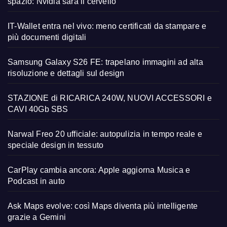
spazio: Nvidia sarà il cervello
IT-Wallet entra nel vivo: meno certificati da stampare e
più documenti digitali
Samsung Galaxy S26 FE: trapelano immagini ad alta
risoluzione e dettagli sul design
STAZIONE di RICARICA 240W, NUOVI ACCESSORI e
CAVI 40Gb SBS
Narwal Freo 20 ufficiale: autopulizia in tempo reale e
speciale design in tessuto
CarPlay cambia ancora: Apple aggiorna Musica e
Podcast in auto
Ask Maps evolve: così Maps diventa più intelligente
grazie a Gemini