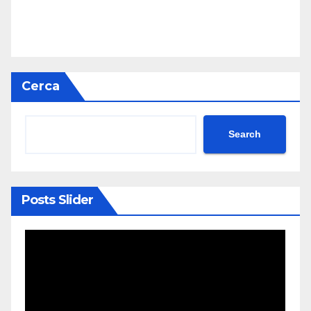
Cerca
Search
Posts Slider