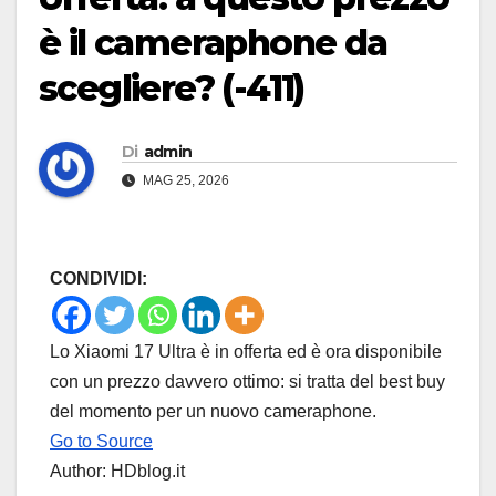
è il cameraphone da
scegliere? (-411)
Di
admin
MAG 25, 2026
CONDIVIDI:
Lo Xiaomi 17 Ultra è in offerta ed è ora disponibile
con un prezzo davvero ottimo: si tratta del best buy
del momento per un nuovo cameraphone.
Go to Source
Author: HDblog.it