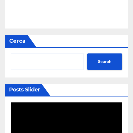
Cerca
Search
Posts Slider