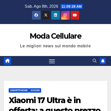
Salta
Sab. Ago 8th, 2026
11:09:29 AM
al
contenuto
Moda Cellulare
Le migliori news sul mondo mobile
SMARTPHONE
XIAOMI
Xiaomi 17 Ultra è in
offerta: a questo prezzo