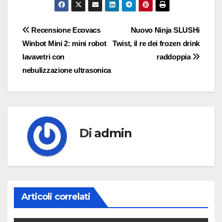
Navigazione
Recensione Ecovacs
Nuovo Ninja SLUSHi
Winbot Mini 2: mini robot
Twist, il re dei frozen drink
articoli
lavavetri con
raddoppia
nebulizzazione ultrasonica
Di
admin
Articoli correlati