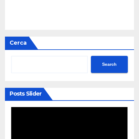
Cerca
Search
Posts Slider