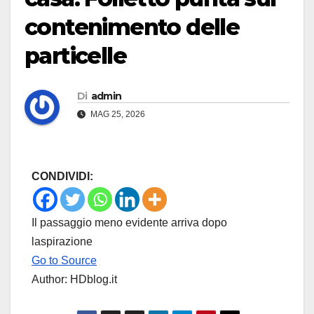
contenimento delle
particelle
Di
admin
MAG 25, 2026
CONDIVIDI:
Il passaggio meno evidente arriva dopo
laspirazione
Go to Source
Author: HDblog.it