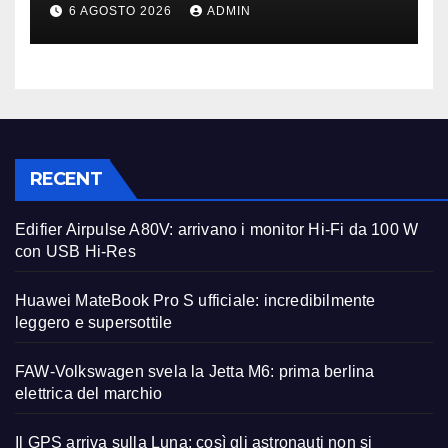
perderanno più
6 AGOSTO 2026
ADMIN
RECENT
Edifier Airpulse A80V: arrivano i monitor Hi-Fi da 100 W
con USB Hi-Res
Huawei MateBook Pro S ufficiale: incredibilmente
leggero e supersottile
FAW-Volkswagen svela la Jetta M6: prima berlina
elettrica del marchio
Il GPS arriva sulla Luna: così gli astronauti non si