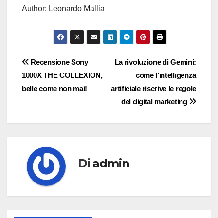
Author: Leonardo Mallia
Navigazione
Recensione Sony
La rivoluzione di Gemini:
1000X THE COLLEXION,
come l’intelligenza
articoli
belle come non mai!
artificiale riscrive le regole
del digital marketing
Di
admin