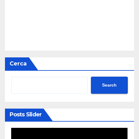
Cerca
Search
Posts Slider